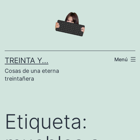
Saltar
al
contenido
TREINTA Y...
Menú
Cosas de una eterna
treintañera
Etiqueta: