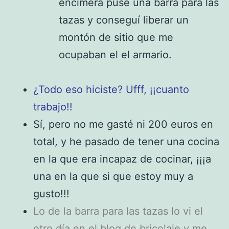
encimera puse una barra para las
tazas y conseguí liberar un
montón de sitio que me
ocupaban el el armario.
¿Todo eso hiciste? Ufff, ¡¡cuanto
trabajo!!
Sí, pero no me gasté ni 200 euros en
total, y he pasado de tener una cocina
en la que era incapaz de cocinar, ¡¡¡a
una en la que si que estoy muy a
gusto!!!
Lo de la barra para las tazas lo vi el
otro día en el blog de bricolaje y me