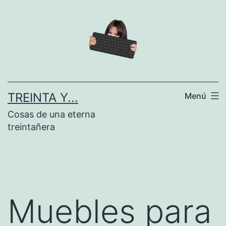
Saltar
al
contenido
TREINTA Y...
Menú
Cosas de una eterna
treintañera
Muebles para