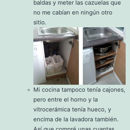
baldas y meter las cazuelas que
no me cabían en ningún otro
sitio.
Mi cocina tampoco tenía cajones,
pero entre el horno y la
vitrocerámica tenía hueco, y
encima de la lavadora también.
Así que compré unas cuantas