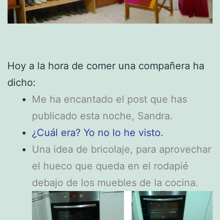
Hoy a la hora de comer una compañera ha
dicho:
Me ha encantado el post que has
publicado esta noche, Sandra.
¿Cuál era? Yo no lo he visto.
Una idea de bricolaje, para aprovechar
el hueco que queda en el rodapié
debajo de los muebles de la cocina.