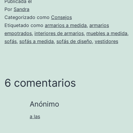
Publicada el
Por
Sandra
Categorizado como
Consejos
Etiquetado como
armarios a medida
,
armarios
empotrados
,
interiores de armarios
,
muebles a medida
,
sofás
,
sofás a medida
,
sofás de diseño
,
vestidores
6 comentarios
Anónimo
a las