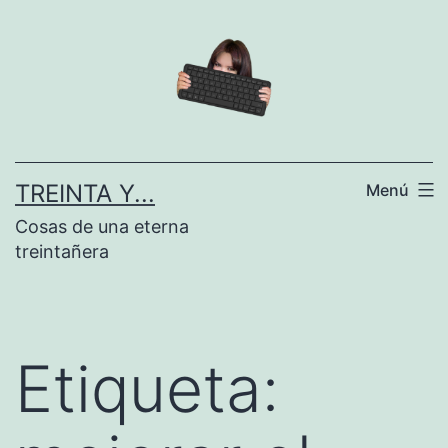
Saltar
al
contenido
TREINTA Y...
Menú
Cosas de una eterna
treintañera
Etiqueta: