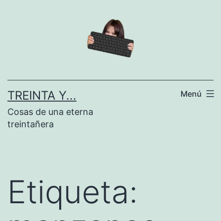
Saltar
al
contenido
TREINTA Y...
Menú
Cosas de una eterna
treintañera
Etiqueta: