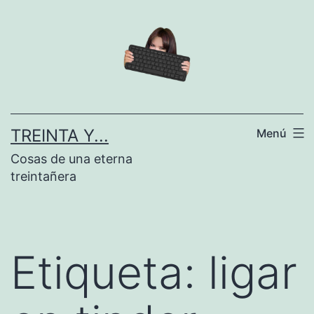
Saltar
al
contenido
TREINTA Y...
Menú
Cosas de una eterna
treintañera
Etiqueta:
ligar