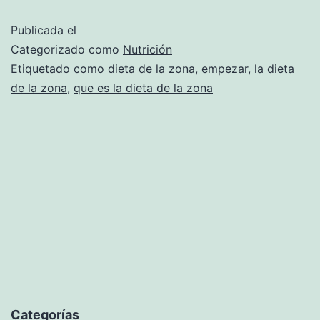
«la
Publicada el
Zona»
Categorizado como
Nutrición
Etiquetado como
dieta de la zona
,
empezar
,
la dieta
de la zona
,
que es la dieta de la zona
Categorías