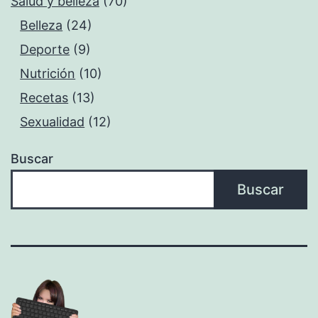
Salud y belleza
(70)
Belleza
(24)
Deporte
(9)
Nutrición
(10)
Recetas
(13)
Sexualidad
(12)
Buscar
Buscar