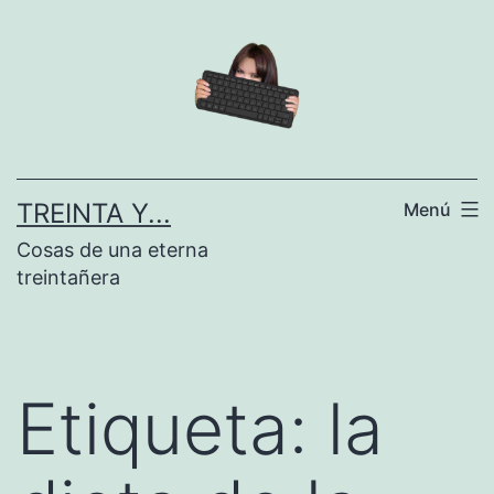
Saltar
al
contenido
TREINTA Y...
Menú
Cosas de una eterna
treintañera
Etiqueta:
la