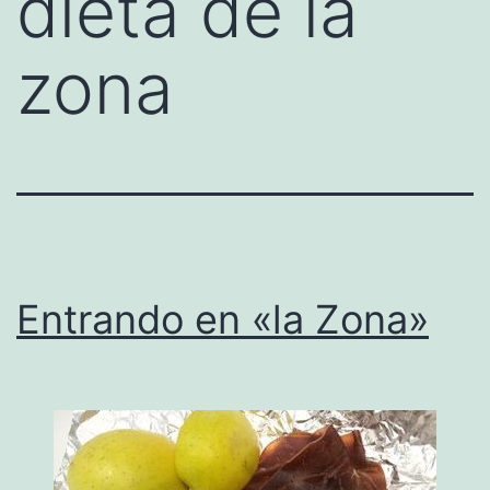
dieta de la
zona
Entrando en «la Zona»