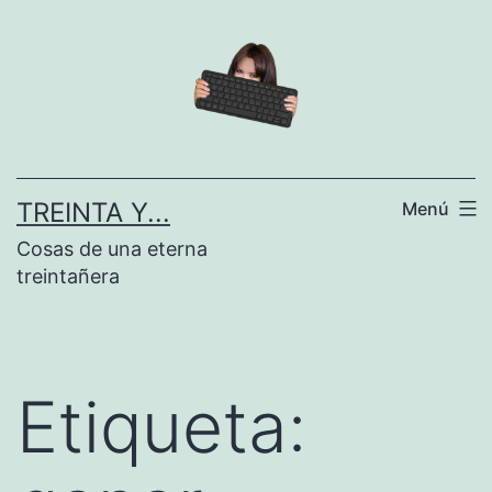
Saltar
al
contenido
TREINTA Y...
Menú
Cosas de una eterna
treintañera
Etiqueta: