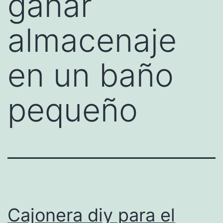
ganar
almacenaje
en un baño
pequeño
Cajonera diy para el