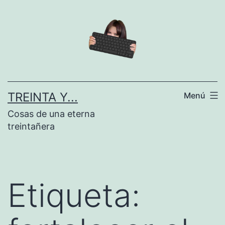
Saltar
al
contenido
TREINTA Y...
Menú
Cosas de una eterna
treintañera
Etiqueta: