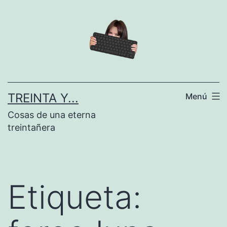
Saltar
al
contenido
TREINTA Y...
Menú
Cosas de una eterna
treintañera
Etiqueta: