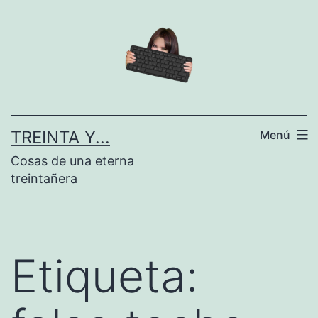
Saltar
al
contenido
TREINTA Y...
Menú
Cosas de una eterna
treintañera
Etiqueta: