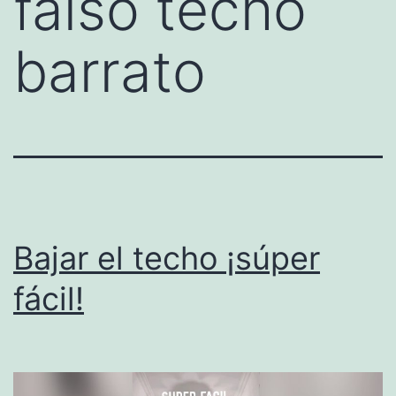
falso techo
barrato
Bajar el techo ¡súper
fácil!