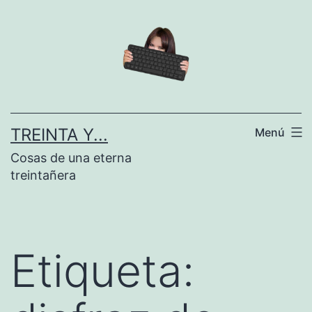
Saltar
al
contenido
TREINTA Y...
Menú
Cosas de una eterna
treintañera
Etiqueta: