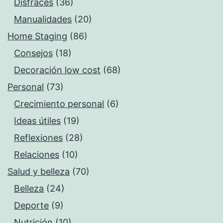
Disfraces
(36)
Manualidades
(20)
Home Staging
(86)
Consejos
(18)
Decoración low cost
(68)
Personal
(73)
Crecimiento personal
(6)
Ideas útiles
(19)
Reflexiones
(28)
Relaciones
(10)
Salud y belleza
(70)
Belleza
(24)
Deporte
(9)
Nutrición
(10)