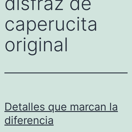
disfraz de
caperucita
original
Detalles que marcan la
diferencia