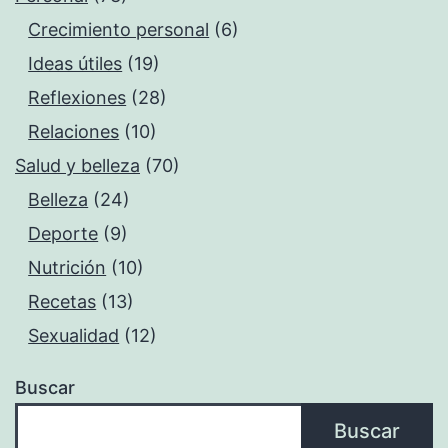
Crecimiento personal
(6)
Ideas útiles
(19)
Reflexiones
(28)
Relaciones
(10)
Salud y belleza
(70)
Belleza
(24)
Deporte
(9)
Nutrición
(10)
Recetas
(13)
Sexualidad
(12)
Buscar
Buscar