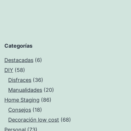
Categorías
Destacadas
(6)
DIY
(58)
Disfraces
(36)
Manualidades
(20)
Home Staging
(86)
Consejos
(18)
Decoración low cost
(68)
Personal
(73)