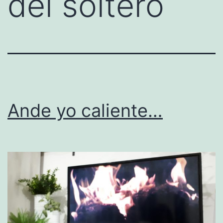
del soltero
Ande yo caliente…