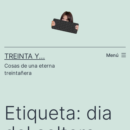
Saltar
al
contenido
TREINTA Y...
Menú
Cosas de una eterna
treintañera
Etiqueta:
dia