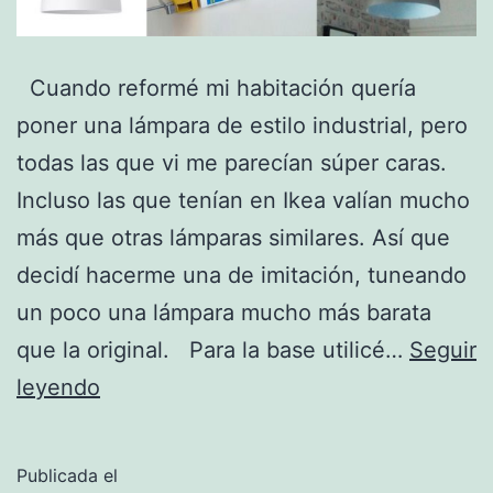
Cuando reformé mi habitación quería
poner una lámpara de estilo industrial, pero
todas las que vi me parecían súper caras.
Incluso las que tenían en Ikea valían mucho
más que otras lámparas similares. Así que
decidí hacerme una de imitación, tuneando
un poco una lámpara mucho más barata
que la original. Para la base utilicé…
Seguir
DIY.
leyendo
Lámpara
de
Publicada el