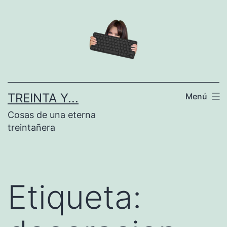
Saltar
al
contenido
TREINTA Y...
Menú
Cosas de una eterna
treintañera
Etiqueta: