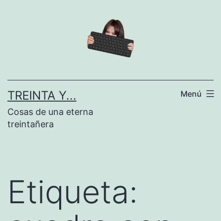
Saltar
al
contenido
TREINTA Y...
Menú
Cosas de una eterna
treintañera
Etiqueta: