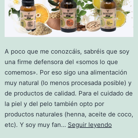
A poco que me conozcáis, sabréis que soy
una firme defensora del «somos lo que
comemos». Por eso sigo una alimentación
muy natural (lo menos procesada posible) y
de productos de calidad. Para el cuidado de
la piel y del pelo también opto por
productos naturales (henna, aceite de coco,
Dieta
etc). Y soy muy fan…
Seguir leyendo
mediterr