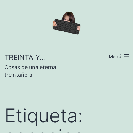
Saltar
al
contenido
TREINTA Y...
Menú
Cosas de una eterna
treintañera
Etiqueta: