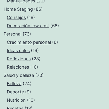
Manualidades
(20)
Home Staging
(86)
Consejos
(18)
Decoración low cost
(68)
Personal
(73)
Crecimiento personal
(6)
Ideas útiles
(19)
Reflexiones
(28)
Relaciones
(10)
Salud y belleza
(70)
Belleza
(24)
Deporte
(9)
Nutrición
(10)
Recetas
(13)