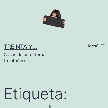
Saltar
al
contenido
TREINTA Y...
Menú
Cosas de una eterna
treintañera
Etiqueta: