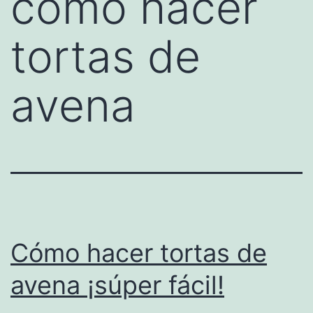
como hacer
tortas de
avena
Cómo hacer tortas de
avena ¡súper fácil!