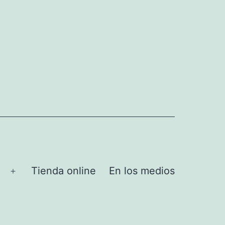
Tienda online
En los medios
Abrir
el
menú