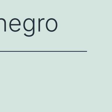
negro