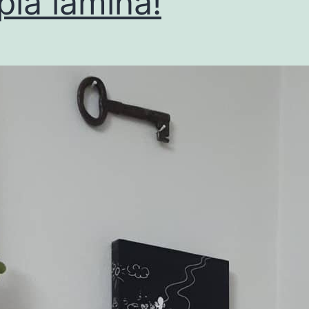
pia lámina!