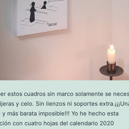
er estos cuadros sin marco solamente se neces
tijeras y celo. Sin lienzos ni soportes extra.¡¡¡U
l y más barata imposible!!! Yo he hecho esta
ión con cuatro hojas del calendario 2020