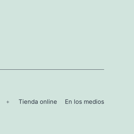
Tienda online
En los medios
Abrir
el
menú