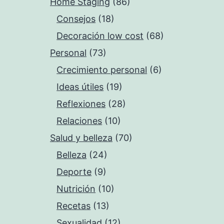
Home Staging
(86)
Consejos
(18)
Decoración low cost
(68)
Personal
(73)
Crecimiento personal
(6)
Ideas útiles
(19)
Reflexiones
(28)
Relaciones
(10)
Salud y belleza
(70)
Belleza
(24)
Deporte
(9)
Nutrición
(10)
Recetas
(13)
Sexualidad
(12)