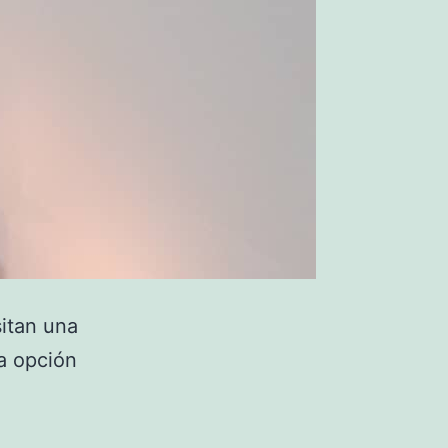
itan una
na opción