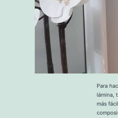
Para hac
lámina, 
más fáci
composic