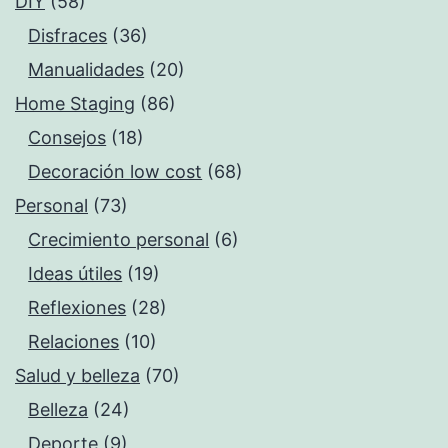
DIY
(58)
Disfraces
(36)
Manualidades
(20)
Home Staging
(86)
Consejos
(18)
Decoración low cost
(68)
Personal
(73)
Crecimiento personal
(6)
Ideas útiles
(19)
Reflexiones
(28)
Relaciones
(10)
Salud y belleza
(70)
Belleza
(24)
Deporte
(9)