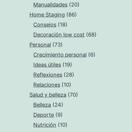
Manualidades
(20)
Home Staging
(86)
Consejos
(18)
Decoración low cost
(68)
Personal
(73)
Crecimiento personal
(6)
Ideas útiles
(19)
Reflexiones
(28)
Relaciones
(10)
Salud y belleza
(70)
Belleza
(24)
Deporte
(9)
Nutrición
(10)