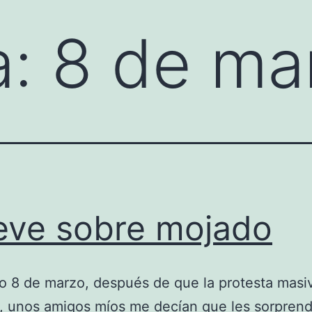
a:
8 de ma
eve sobre mojado
o 8 de marzo, después de que la protesta masiv
, unos amigos míos me decían que les sorprend