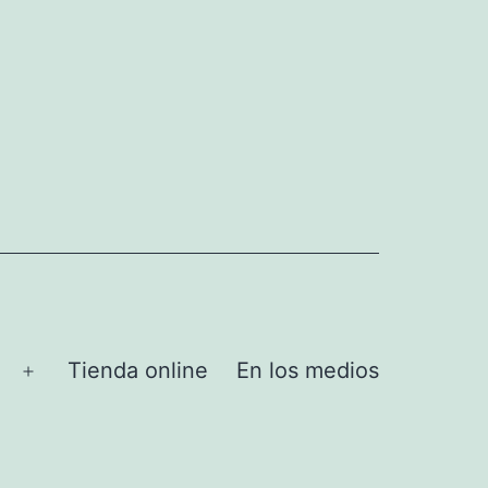
Tienda online
En los medios
Abrir
el
menú