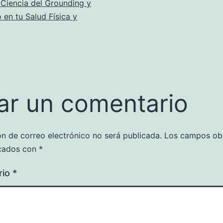
c
 Ciencia del Grounding y
 en tu Salud Física y
ar un comentario
ón de correo electrónico no será publicada.
Los campos obl
cados con
*
rio
*