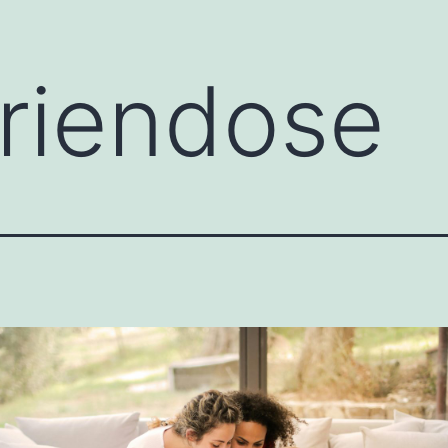
riendose