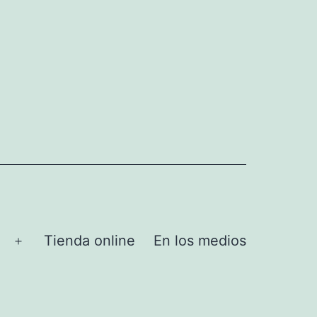
Tienda online
En los medios
Abrir
el
menú