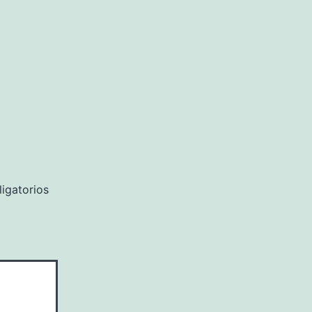
ompleto
igatorios