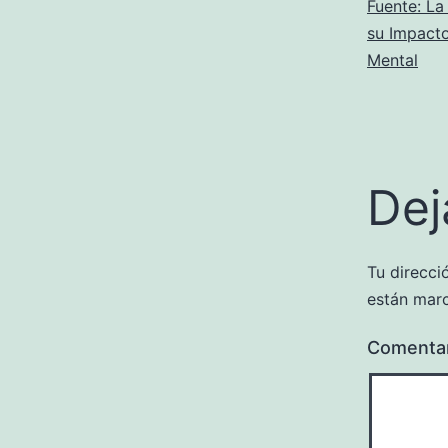
Fuente: La
su Impacto
Mental
Dej
Tu direcci
están mar
Comenta