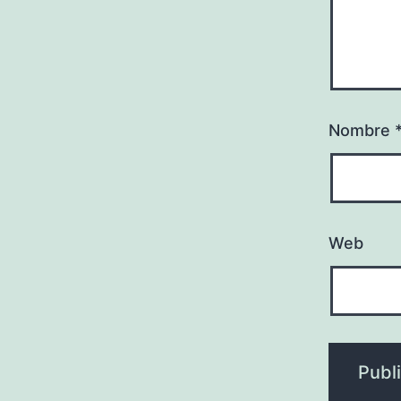
Nombre
Web