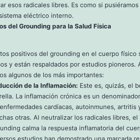
zar esos radicales libres. Es como si pusiéramos
sistema eléctrico interno.
os del Grounding para la Salud Física
tos positivos del grounding en el cuerpo físico
s y están respaldados por estudios pioneros. 
os algunos de los más importantes:
ucción de la Inflamación:
Este es, quizás, el b
rella. La inflamación crónica es un denominad
enfermedades cardíacas, autoinmunes, artritis 
has otras. Al neutralizar los radicales libres, el
unding calma la respuesta inflamatoria del cuer
ersos estudios han demostrado una marcada r