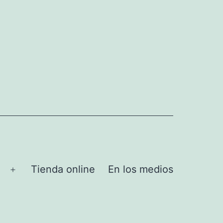
Tienda online
En los medios
Abrir
el
menú