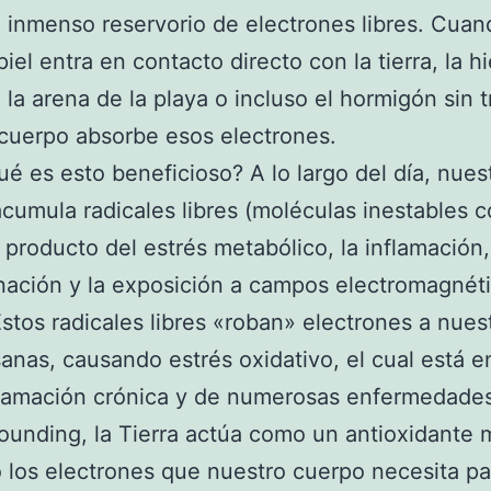
inmenso reservorio de electrones libres. Cuan
piel entra en contacto directo con la tierra, la h
la arena de la playa o incluso el hormigón sin tr
cuerpo absorbe esos electrones.
ué es esto beneficioso? A lo largo del día, nues
cumula radicales libres (moléculas inestables 
) producto del estrés metabólico, la inflamación,
ación y la exposición a campos electromagnét
stos radicales libres «roban» electrones a nues
sanas, causando estrés oxidativo, el cual está e
flamación crónica y de numerosas enfermedades
ounding, la Tierra actúa como un antioxidante 
los electrones que nuestro cuerpo necesita pa