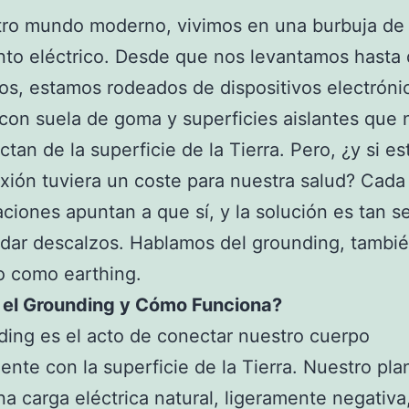
tro mundo moderno, vivimos en una burbuja de
nto eléctrico. Desde que nos levantamos hasta
s, estamos rodeados de dispositivos electróni
con suela de goma y superficies aislantes que 
tan de la superficie de la Tierra. Pero, ¿y si es
ión tuviera un coste para nuestra salud? Cad
aciones apuntan a que sí, y la solución es tan se
dar descalzos. Hablamos del grounding, tambi
o como earthing.
 el Grounding y Cómo Funciona?
ding es el acto de conectar nuestro cuerpo
ente con la superficie de la Tierra. Nuestro pla
a carga eléctrica natural, ligeramente negativa