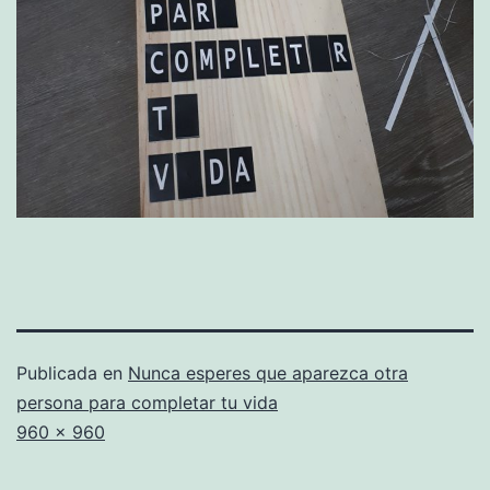
Publicada en
Nunca esperes que aparezca otra
persona para completar tu vida
Tamaño
960 × 960
completo