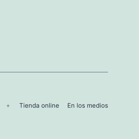
Tienda online
En los medios
Abrir
el
menú