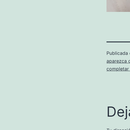
Publicada
aparezca 
completar 
Dej