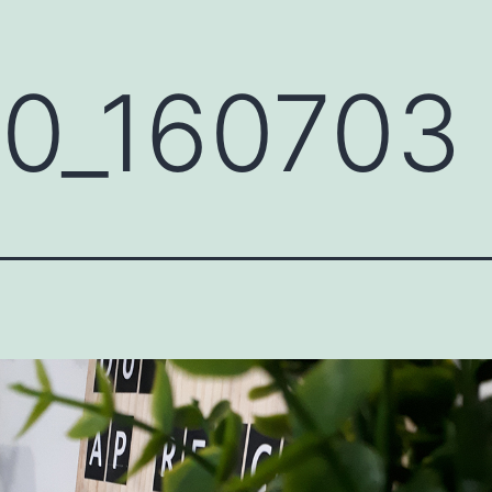
10_160703