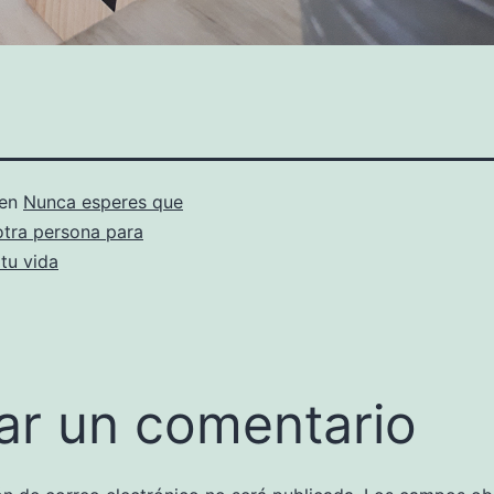
 en
Nunca esperes que
otra persona para
tu vida
ar un comentario