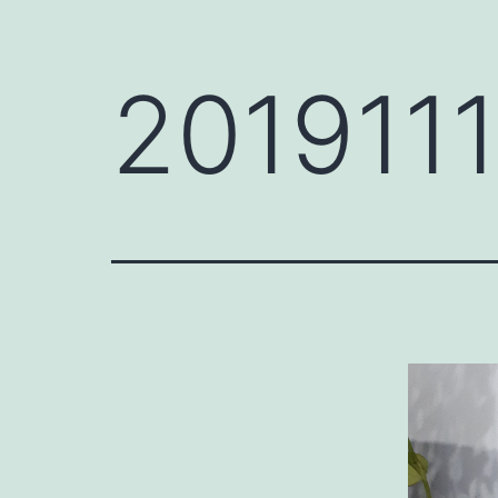
201911