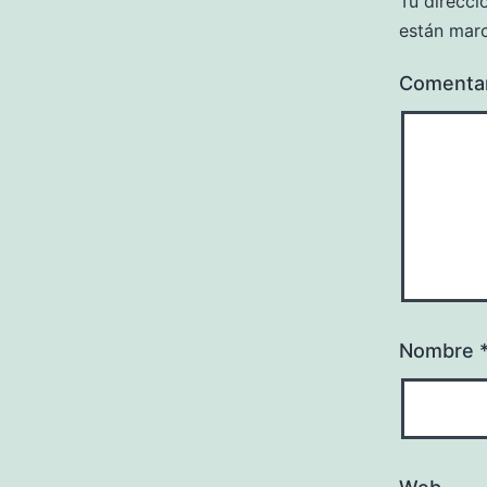
Tu direcci
están mar
Comenta
Nombre