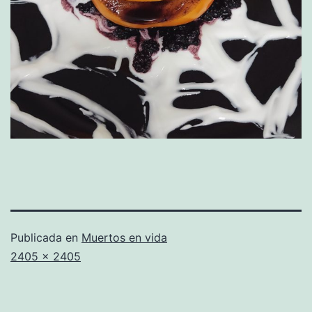
Publicada en
Muertos en vida
Tamaño
2405 × 2405
completo