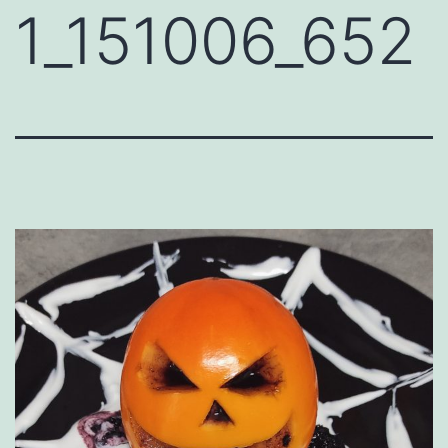
1_151006_652