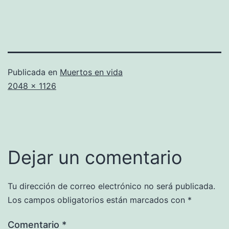
Publicada en
Muertos en vida
Tamaño
2048 × 1126
completo
Dejar un comentario
Tu dirección de correo electrónico no será publicada.
Los campos obligatorios están marcados con
*
Comentario
*