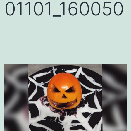
01101_160050