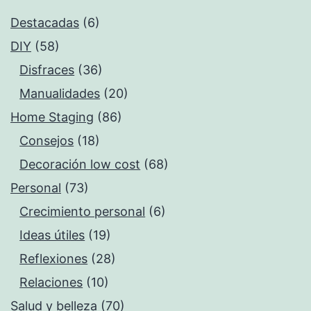
Destacadas
(6)
DIY
(58)
Disfraces
(36)
Manualidades
(20)
Home Staging
(86)
Consejos
(18)
Decoración low cost
(68)
Personal
(73)
Crecimiento personal
(6)
Ideas útiles
(19)
Reflexiones
(28)
Relaciones
(10)
Salud y belleza
(70)