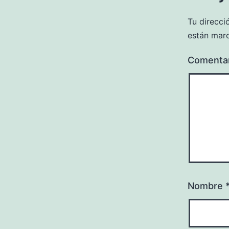
Tu direcci
están mar
Comenta
Nombre