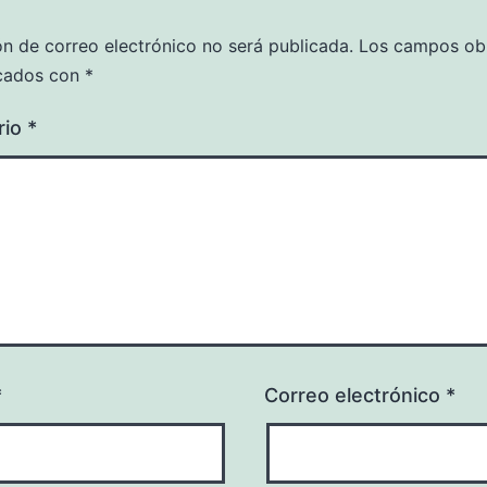
ón de correo electrónico no será publicada.
Los campos obl
cados con
*
rio
*
*
Correo electrónico
*