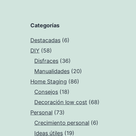
Categorías
Destacadas
(6)
DIY
(58)
Disfraces
(36)
Manualidades
(20)
Home Staging
(86)
Consejos
(18)
Decoración low cost
(68)
Personal
(73)
Crecimiento personal
(6)
Ideas útiles
(19)