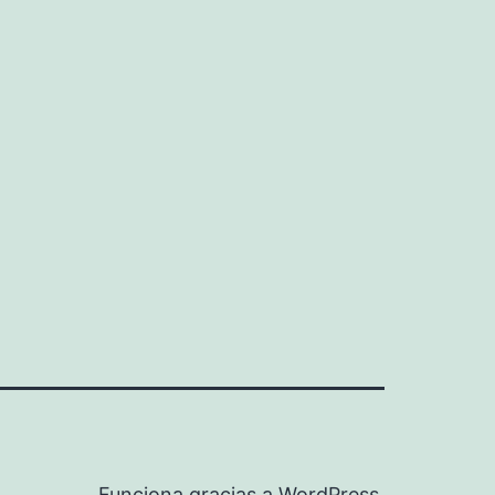
Funciona gracias a
WordPress
.