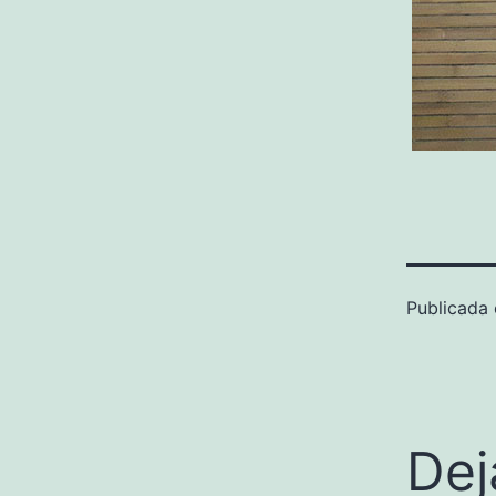
Publicada
Dej