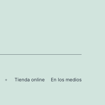
Tienda online
En los medios
Abrir
el
menú