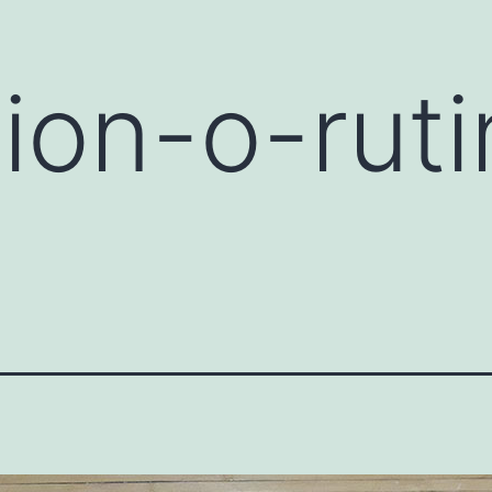
ion-o-ruti