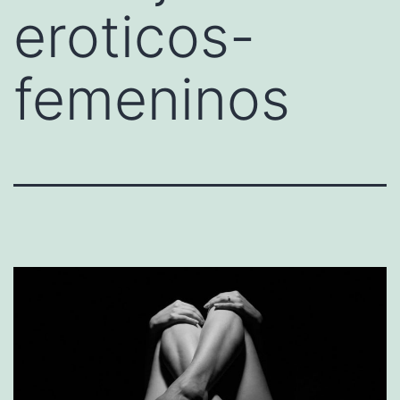
eroticos-
femeninos