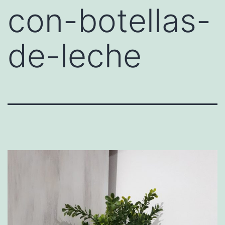
con-botellas-
de-leche