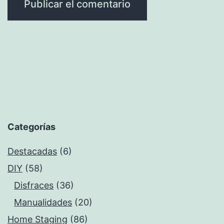
Categorías
Destacadas
(6)
DIY
(58)
Disfraces
(36)
Manualidades
(20)
Home Staging
(86)