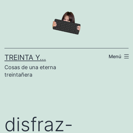
Saltar
al
contenido
TREINTA Y...
Menú
Cosas de una eterna
treintañera
disfraz-