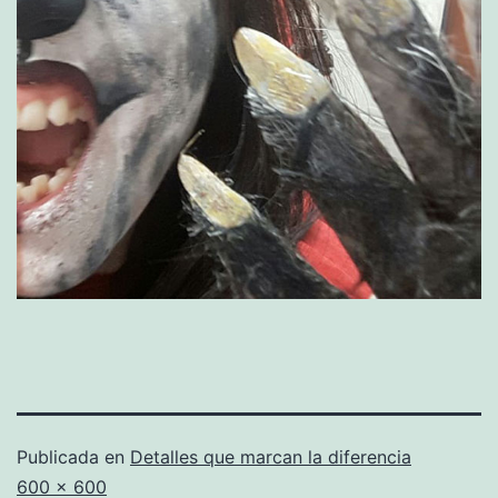
Publicada en
Detalles que marcan la diferencia
Tamaño
600 × 600