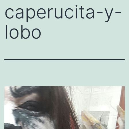
caperucita-y-
lobo