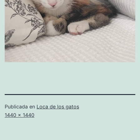
Publicada en
Loca de los gatos
Tamaño
1440 × 1440
completo