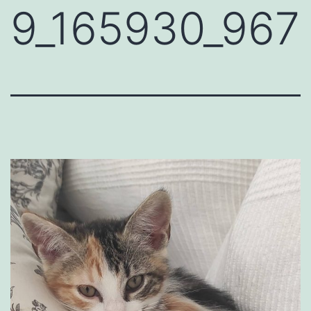
9_165930_967