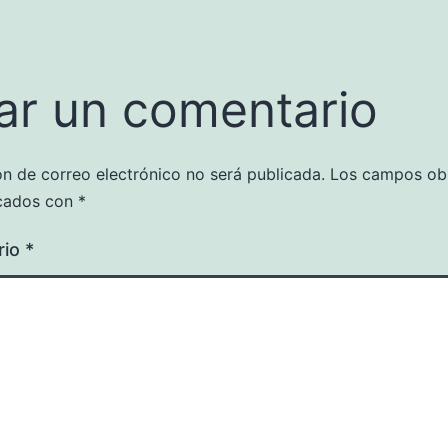
ar un comentario
ón de correo electrónico no será publicada.
Los campos obl
cados con
*
rio
*