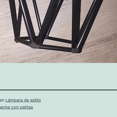
 en
Lámpara de estilo
 hecha con pajitas