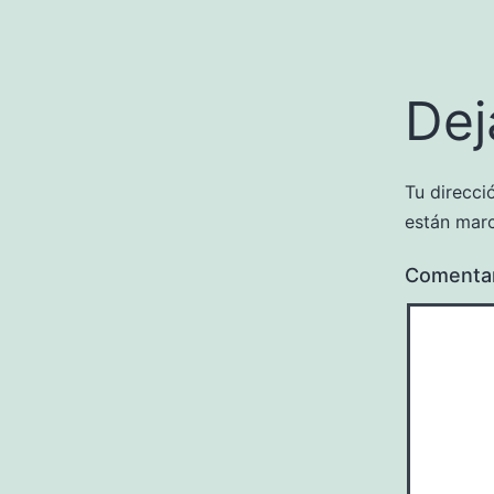
Dej
Tu direcci
están mar
Comenta