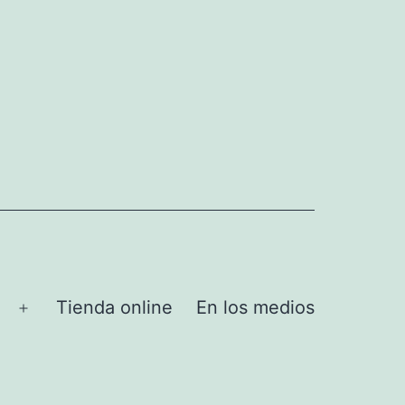
Tienda online
En los medios
Abrir
el
menú