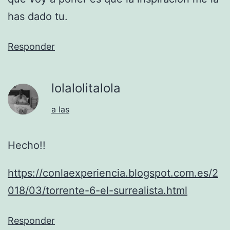
has dado tu.
Responder
lolalolitalola
a las
Hecho!!
https://conlaexperiencia.blogspot.com.es/2
018/03/torrente-6-el-surrealista.html
Responder