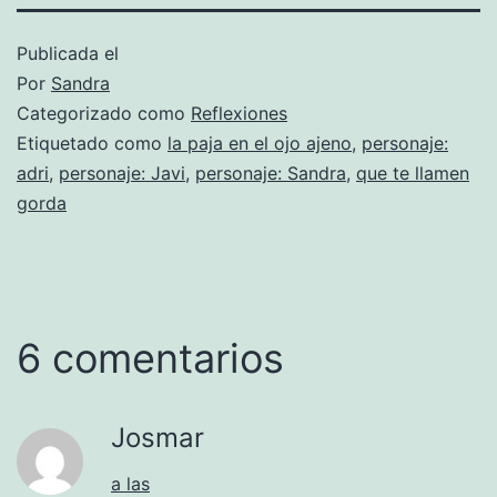
Publicada el
Por
Sandra
Categorizado como
Reflexiones
Etiquetado como
la paja en el ojo ajeno
,
personaje:
adri
,
personaje: Javi
,
personaje: Sandra
,
que te llamen
gorda
6 comentarios
Josmar
a las