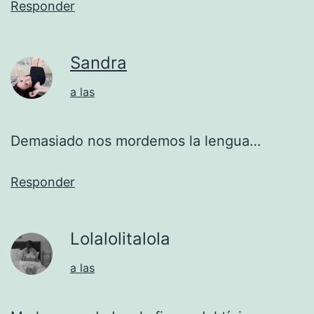
Responder
Sandra
a las
Demasiado nos mordemos la lengua…
Responder
Lolalolitalola
a las