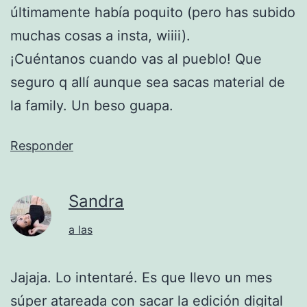
últimamente había poquito (pero has subido
muchas cosas a insta, wiiii).
¡Cuéntanos cuando vas al pueblo! Que
seguro q allí aunque sea sacas material de
la family. Un beso guapa.
Responder
Sandra
a las
Jajaja. Lo intentaré. Es que llevo un mes
súper atareada con sacar la edición digital