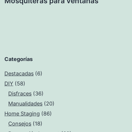
Mosquiteras para ventanas
Categorías
Destacadas
(6)
DIY
(58)
Disfraces
(36)
Manualidades
(20)
Home Staging
(86)
Consejos
(18)