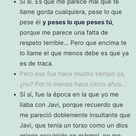
Sí sí. Es que me parece mal que te
llame gorda cualquiera, pese lo que
pese él
y peses lo que peses tú
,
porque me parece una falta de
respeto terrible… Pero que encima te
lo llame el que menos debe es que ya
es de traca.
Pero eso fue hace mucho tiempo ya,
¿no? Por lo menos hace cinco años…
Sí sí, fue la época en la que yo me
líaba con Javi, porque recuerdo que
me pareció doblemente insultante que
Javi, que tenía un torso como un dios
griego esculpido en mármol, no me