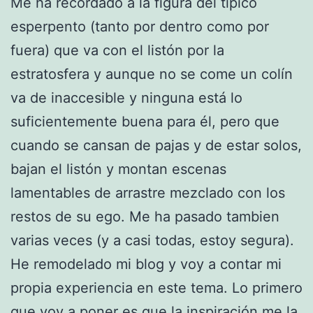
Me ha recordado a la figura del típico
esperpento (tanto por dentro como por
fuera) que va con el listón por la
estratosfera y aunque no se come un colín
va de inaccesible y ninguna está lo
suficientemente buena para él, pero que
cuando se cansan de pajas y de estar solos,
bajan el listón y montan escenas
lamentables de arrastre mezclado con los
restos de su ego. Me ha pasado tambien
varias veces (y a casi todas, estoy segura).
He remodelado mi blog y voy a contar mi
propia experiencia en este tema. Lo primero
que voy a poner es que la inspiración me la