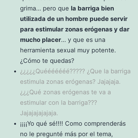
grima… pero que
la barriga bien
utilizada de un hombre puede servir
para estimular zonas erógenas y dar
mucho placer
… y que es una
herramienta sexual muy potente.
¿Cómo te quedas?
¿¿¿¿¿Quééééééé????? ¿Que la barriga
estimula zonas erógenas? Jajajaja.
¿¿¿Qué zonas erógenas te va a
estimular con la barriga???
Jajajajajajaja.
¡¡¡¡Yo qué sé!!!! Como comprenderás
no le pregunté más por el tema,