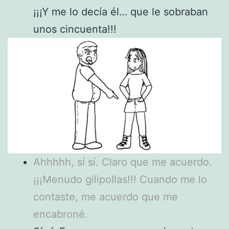
¡¡¡Y me lo decía él… que le sobraban
unos cincuenta!!!
Ahhhhh, sí sí. Claro que me acuerdo.
¡¡¡Menudo gilipollas!!! Cuando me lo
contaste, me acuerdo que me
encabroné.