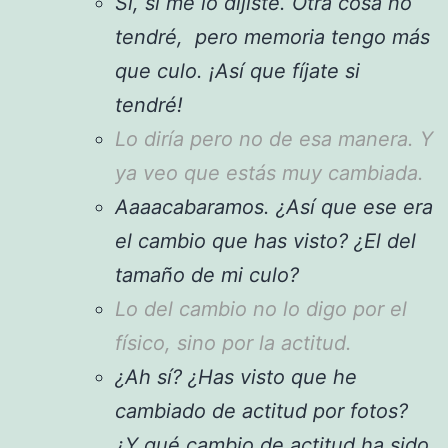
Sí, sí me lo dijiste. Otra cosa no
tendré, pero memoria tengo más
que culo. ¡Así que fíjate si
tendré!
Lo diría pero no de esa manera. Y
ya veo que estás muy cambiada.
Aaaacabaramos. ¿Así que ese era
el cambio que has visto? ¿El del
tamaño de mi culo?
Lo del cambio no lo digo por el
físico, sino por la actitud.
¿Ah sí? ¿Has visto que he
cambiado de actitud por fotos?
¿Y qué cambio de actitud ha sido