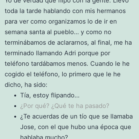
Yo de verdad que flipo con la gente. Llevo
toda la tarde hablando con mis hermanos
para ver como organizamos lo de ir en
semana santa al pueblo… y como no
terminábamos de aclararnos, al final, me ha
terminado llamando Adri porque por
teléfono tardábamos menos. Cuando le he
cogido el teléfono, lo primero que le he
dicho, ha sido:
Tía, estoy flipando…
¿Por qué? ¿Qué te ha pasado?
¿Te acuerdas de un tío que se llamaba
Jose, con el que hubo una época que
hablaba mucho?