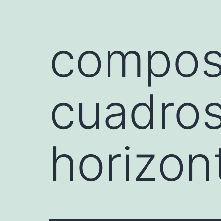
compos
cuadros
horizon