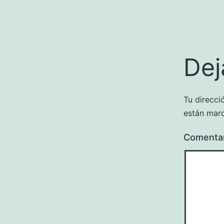
Dej
Tu direcci
están mar
Comenta