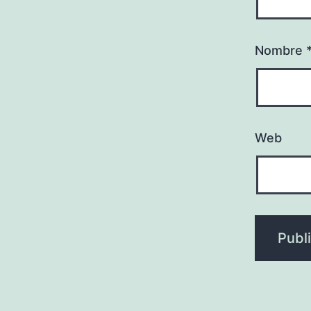
Nombre
Web