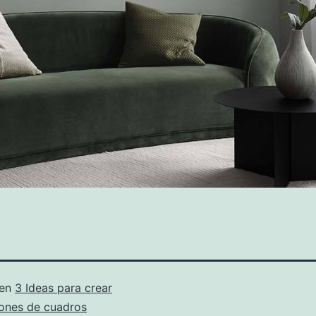
 en
3 Ideas para crear
ones de cuadros