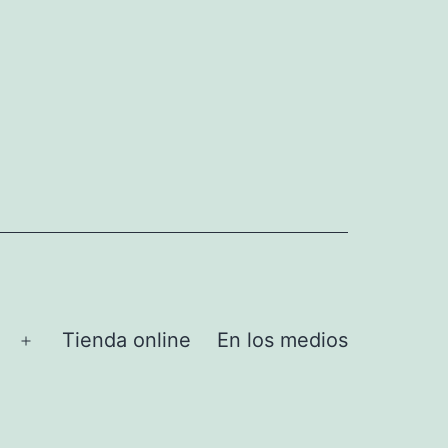
Tienda online
En los medios
Abrir
el
menú