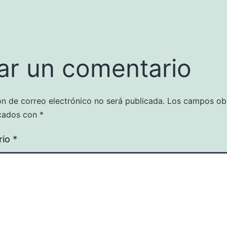
ar un comentario
ón de correo electrónico no será publicada.
Los campos obl
cados con
*
rio
*