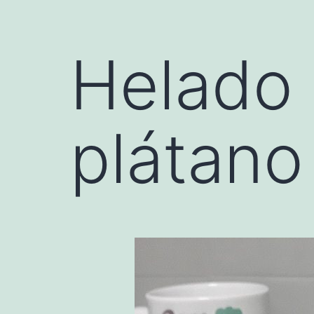
Helado 
plátano