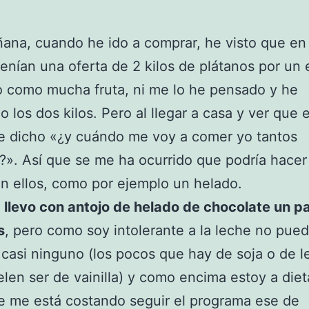
ana, cuando he ido a comprar, he visto que en 
 tenían una oferta de 2 kilos de plátanos por un 
 como mucha fruta, ni me lo he pensado y he
 los dos kilos. Pero al llegar a casa y ver que 
e dicho «¿y cuándo me voy a comer yo tantos
?». Así que se me ha ocurrido que podría hacer
n ellos, como por ejemplo un helado.
,
llevo con antojo de helado de chocolate un p
s
, pero como soy intolerante a la leche no pue
casi ninguno (los pocos que hay de soja o de 
elen ser de vainilla) y como encima estoy a diet
e me está costando seguir el programa ese de