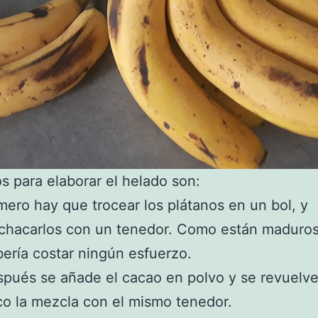
s para elaborar el helado son:
mero hay que trocear los plátanos en un bol, y
chacarlos con un tenedor. Como están maduros
ería costar ningún esfuerzo.
pués se añade el cacao en polvo y se revuelv
o la mezcla con el mismo tenedor.