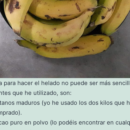
a para hacer el helado no puede ser más sencill
ntes que he utilizado, son:
tanos maduros (yo he usado los dos kilos que 
mprado).
ao puro en polvo (lo podéis encontrar en cualq