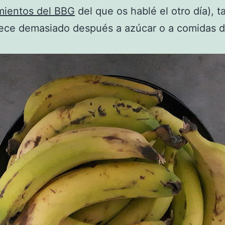
mientos del BBG
del que os hablé el otro día), 
ece demasiado después a azúcar o a comidas 