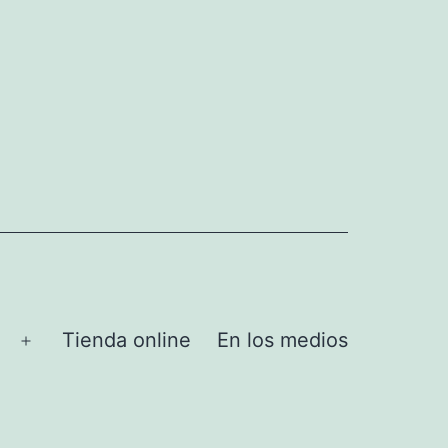
Tienda online
En los medios
Abrir
el
menú