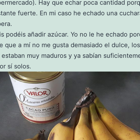
ermercado). Hay que echar poca cantidad por
tante fuerte. En mi caso he echado una cucha
era.
is podéis añadir azúcar. Yo no le he echado po
e que a mí no me gusta demasiado el dulce, los
 estaban muy maduros y ya sabían suficientem
or sí solos.