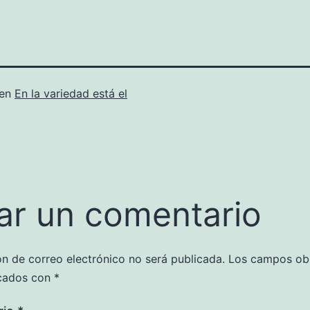
 en
En la variedad está el
ar un comentario
ón de correo electrónico no será publicada.
Los campos obl
cados con
*