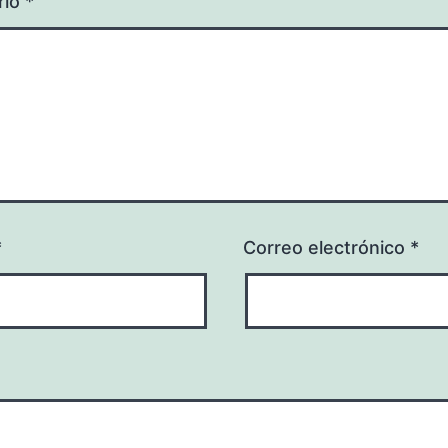
rio
*
*
Correo electrónico
*