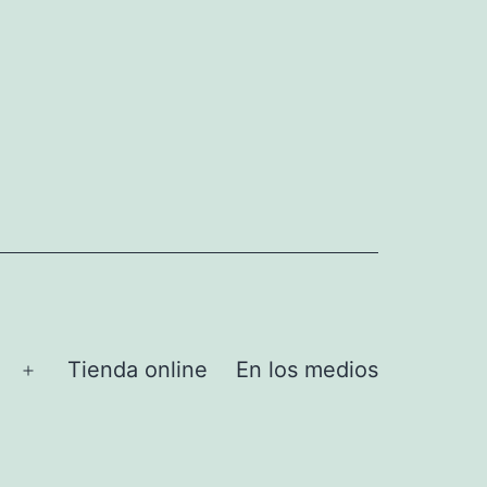
Tienda online
En los medios
Abrir
el
menú