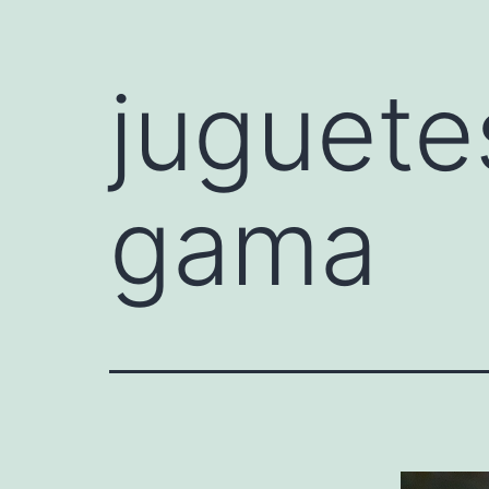
juguete
gama