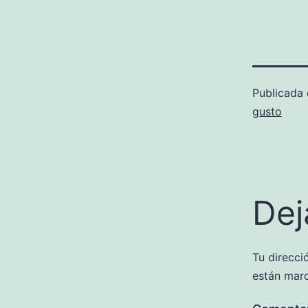
Publicada
gusto
Dej
Tu direcci
están mar