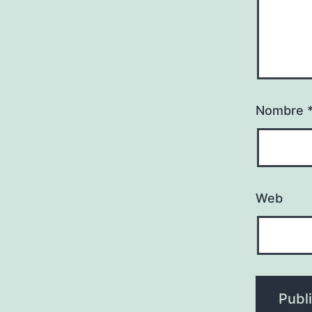
Nombre
Web