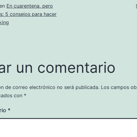
 en
En cuarentena, pero
: 5 consejos para hacer
king
ar un comentario
ón de correo electrónico no será publicada.
Los campos obl
cados con
*
rio
*