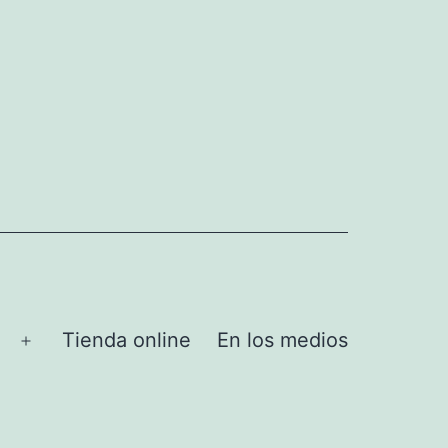
Tienda online
En los medios
Abrir
el
menú