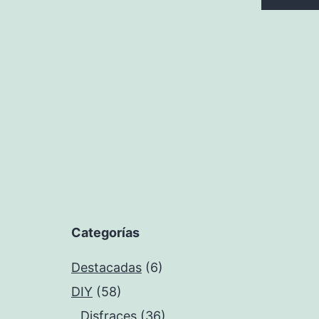
Categorías
Destacadas
(6)
DIY
(58)
Disfraces
(36)