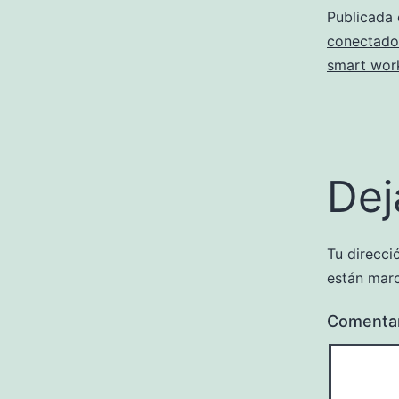
Publicada
conectados
smart wor
Dej
Tu direcci
están mar
Comenta