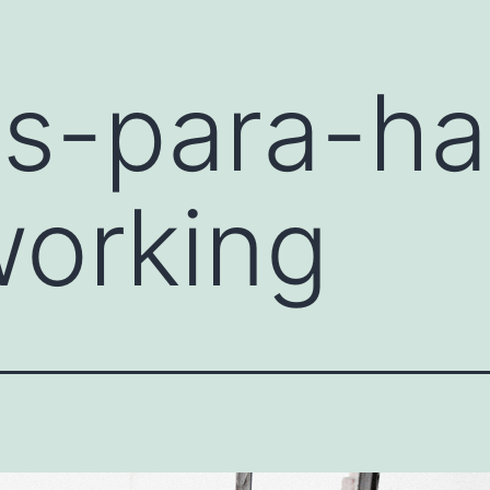
s-para-ha
working