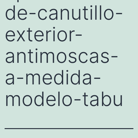
de-canutillo-
exterior-
antimoscas-
a-medida-
modelo-tabu