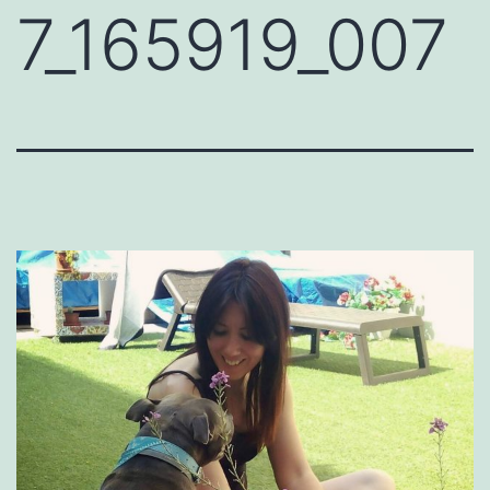
7_165919_007