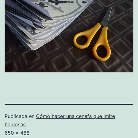
Publicada en
Cómo hacer una cenefa que imite
baldosas
Tamaño
650 × 488