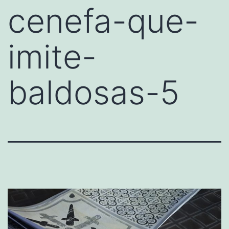
cenefa-que-
imite-
baldosas-5