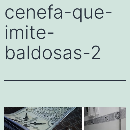
cenefa-que-
imite-
baldosas-2