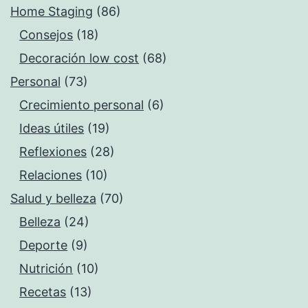
Home Staging
(86)
Consejos
(18)
Decoración low cost
(68)
Personal
(73)
Crecimiento personal
(6)
Ideas útiles
(19)
Reflexiones
(28)
Relaciones
(10)
Salud y belleza
(70)
Belleza
(24)
Deporte
(9)
Nutrición
(10)
Recetas
(13)