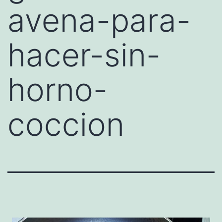
avena-para-
hacer-sin-
horno-
coccion