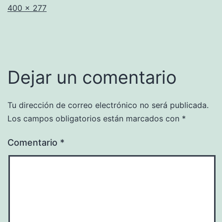
Tamaño
400 × 277
completo
Dejar un comentario
Tu dirección de correo electrónico no será publicada.
Los campos obligatorios están marcados con
*
Comentario
*