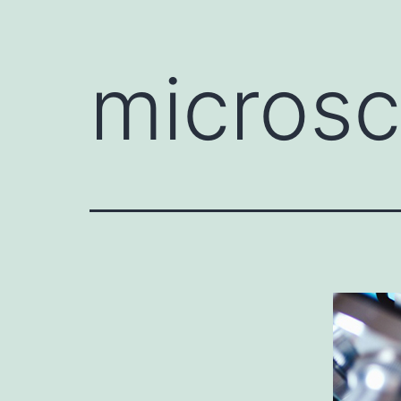
microsc