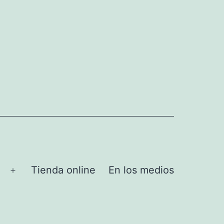
Tienda online
En los medios
Abrir
el
menú