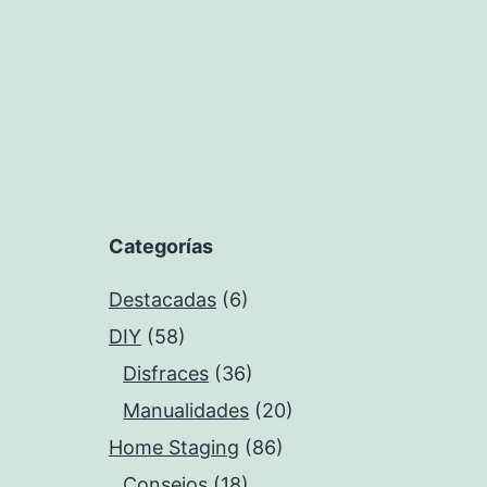
Categorías
Destacadas
(6)
DIY
(58)
Disfraces
(36)
Manualidades
(20)
Home Staging
(86)
Consejos
(18)