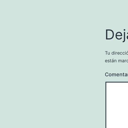
Dej
Tu direcci
están mar
Comenta