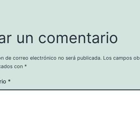
ar un comentario
ón de correo electrónico no será publicada.
Los campos obl
cados con
*
rio
*