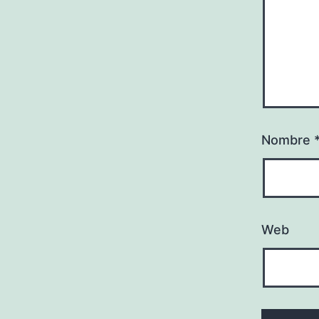
Nombre
Web