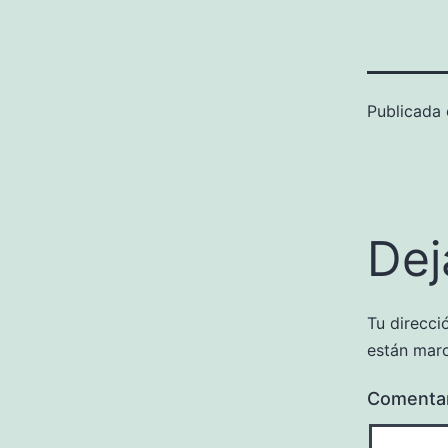
Publicada
Dej
Tu direcci
están mar
Comenta