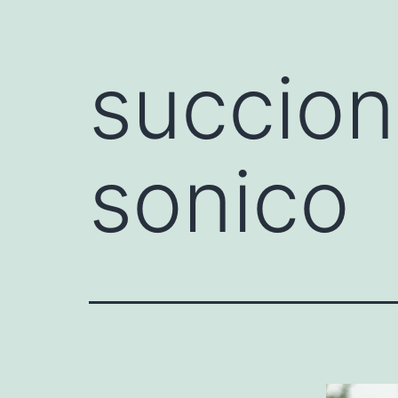
succion
sonico