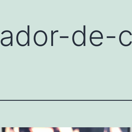
ador-de-cl