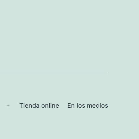
Tienda online
En los medios
Abrir
el
menú