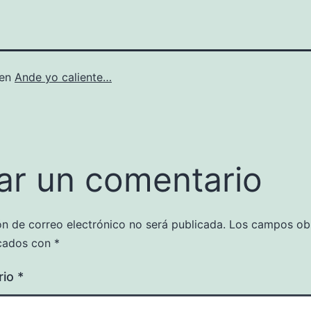
 en
Ande yo caliente…
ar un comentario
ón de correo electrónico no será publicada.
Los campos obl
cados con
*
rio
*