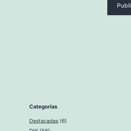
Categorías
Destacadas
(6)
DIY
(58)