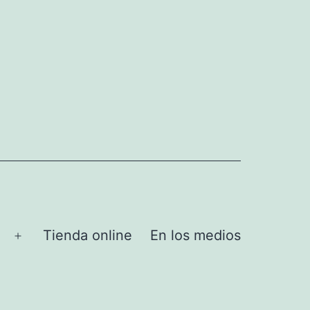
Tienda online
En los medios
Abrir
el
menú