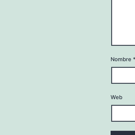
Nombre
Web