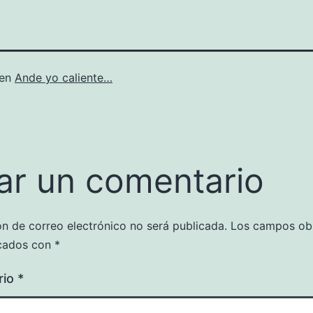
 en
Ande yo caliente…
ar un comentario
ón de correo electrónico no será publicada.
Los campos obl
cados con
*
rio
*