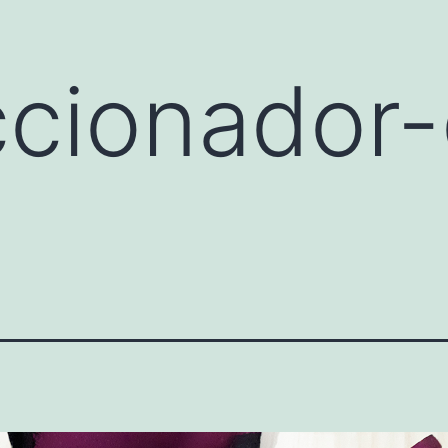
ccionador