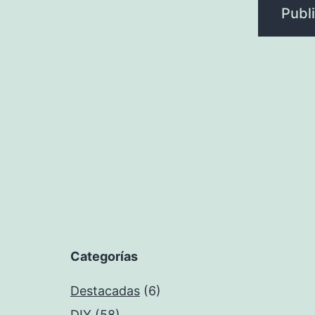
Categorías
Destacadas
(6)
DIY
(58)