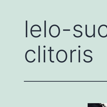
lelo-su
clitoris