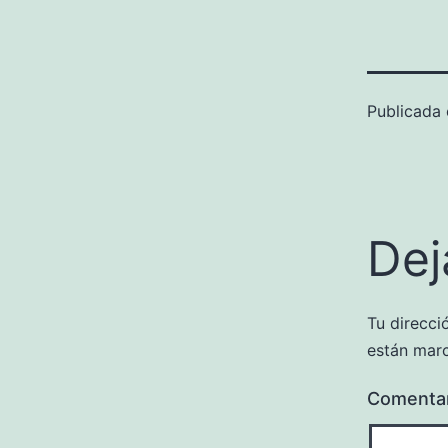
Publicada
Dej
Tu direcci
están mar
Comenta