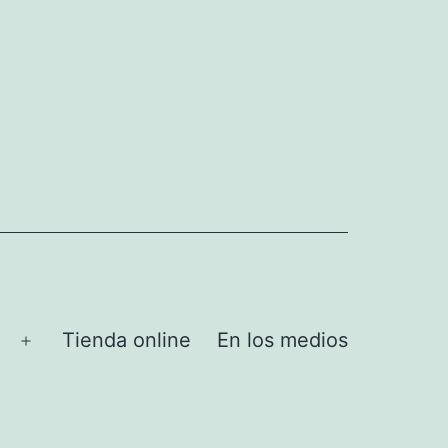
Tienda online
En los medios
Abrir
el
menú