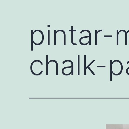
pintar-
chalk-p