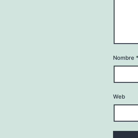
Nombre
Web