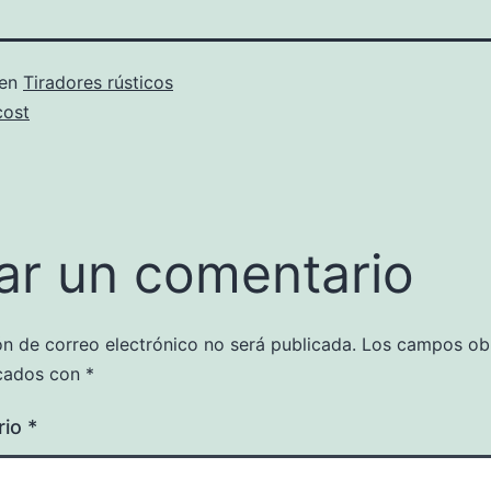
 en
Tiradores rústicos
cost
ar un comentario
ón de correo electrónico no será publicada.
Los campos obl
cados con
*
rio
*