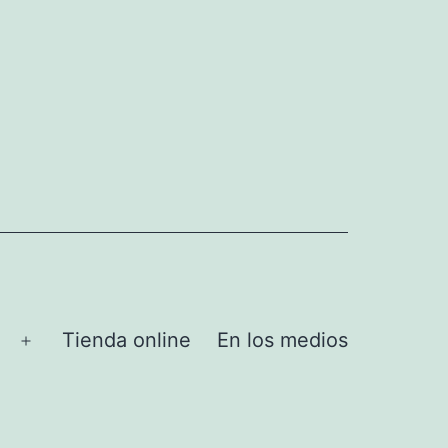
Tienda online
En los medios
Abrir
el
menú