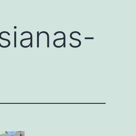
sianas-