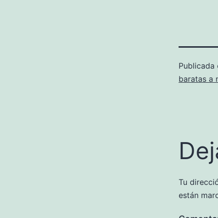
Publicada
baratas a
Dej
Tu direcci
están mar