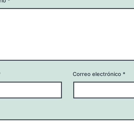
rio
*
*
Correo electrónico
*