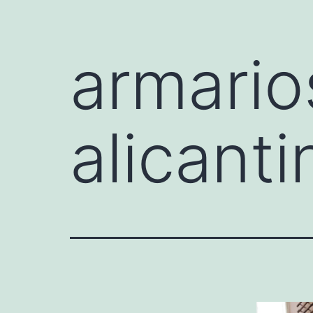
armario
alicanti