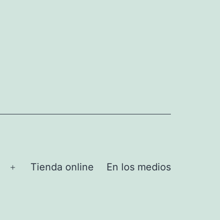
Tienda online
En los medios
Abrir
el
menú