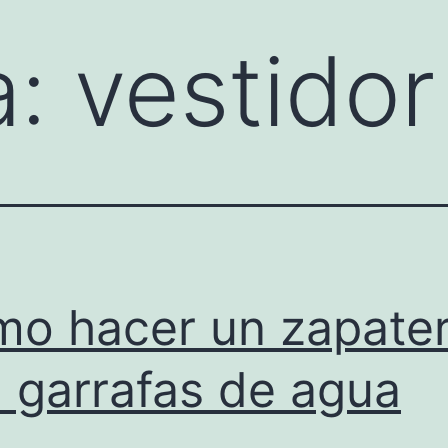
a:
vestidor
o hacer un zapate
 garrafas de agua