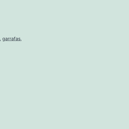
,
garrafas
,