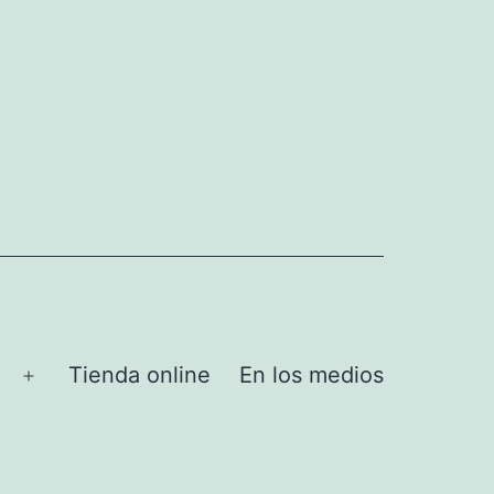
Tienda online
En los medios
Abrir
el
menú