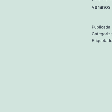
veranos 
Publicada 
Categori
Etiqueta