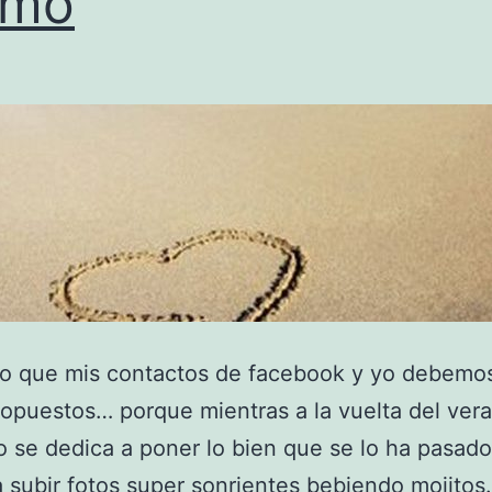
smo
ro que mis contactos de facebook y yo debemos
puestos… porque mientras a la vuelta del ver
 se dedica a poner lo bien que se lo ha pasado
a subir fotos super sonrientes bebiendo mojitos