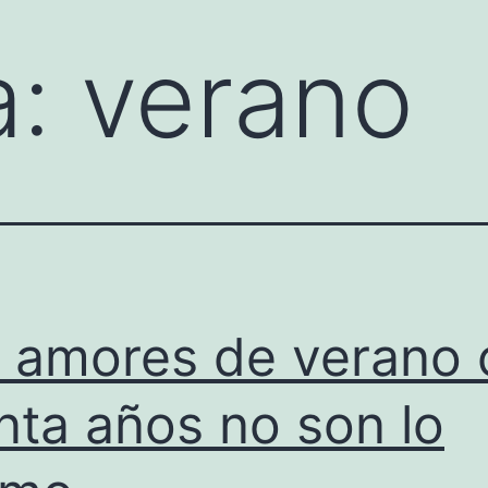
a:
verano
 amores de verano 
inta años no son lo